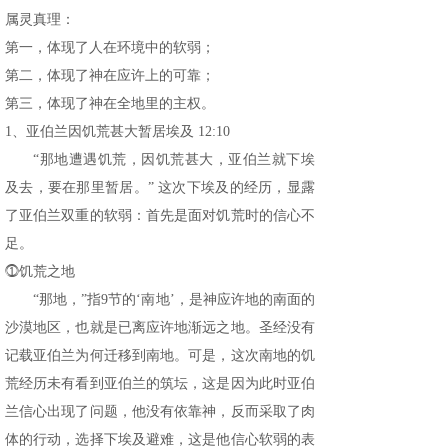
属灵真理：
第一，体现了人在环境中的软弱；
第二，体现了神在应许上的可靠；
第三，体现了神在全地里的主权。
1、亚伯兰因饥荒甚大暂居埃及 12:10
“那地遭遇饥荒，因饥荒甚大，亚伯兰就下埃
及去，要在那里暂居。” 这次下埃及的经历，显露
了亚伯兰双重的软弱：首先是面对饥荒时的信心不
足。
⓵饥荒之地
“那地，”指9节的‘南地’，是神应许地的南面的
沙漠地区，也就是已离应许地渐远之地。圣经没有
记载亚伯兰为何迁移到南地。可是，这次南地的饥
荒经历未有看到亚伯兰的筑坛，这是因为此时亚伯
兰信心出现了问题，他没有依靠神，反而采取了肉
体的行动，选择下埃及避难，这是他信心软弱的表