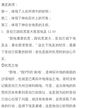
属灵真理：
第一，体现了人在环境中的软弱；
第二，体现了神在应许上的可靠；
第三，体现了神在全地里的主权。
1、亚伯兰因饥荒甚大暂居埃及 12:10
“那地遭遇饥荒，因饥荒甚大，亚伯兰就下埃
及去，要在那里暂居。” 这次下埃及的经历，显露
了亚伯兰双重的软弱：首先是面对饥荒时的信心不
足。
⓵饥荒之地
“那地，”指9节的‘南地’，是神应许地的南面的
沙漠地区，也就是已离应许地渐远之地。圣经没有
记载亚伯兰为何迁移到南地。可是，这次南地的饥
荒经历未有看到亚伯兰的筑坛，这是因为此时亚伯
兰信心出现了问题，他没有依靠神，反而采取了肉
体的行动，选择下埃及避难，这是他信心软弱的表