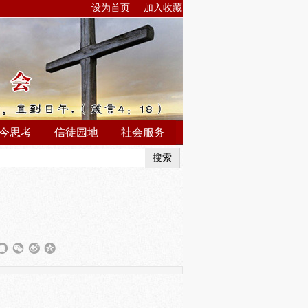
设为首页
加入收藏
今思考
信徒园地
社会服务
搜索