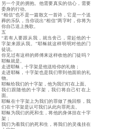
另一个灵的拥抱。他需要真实的信心，需要
委身的行动。
“相信”也不是一篇散文一首诗，它是一个送
葬的乐队，当你说出“相信”两字时，你将为
你自己送上挽歌。
五
“若有人要跟从我，就当舍己，背起他的十
字架来跟从我。”耶稣就这样明明对他的门
徒说。
你见过有这样的师傅来这样收他的门徒吗？
耶稣就是。
走进耶稣，十字架是他送给你的礼物；
走进耶稣，十字架也是我们带到他面前的礼
物。
耶稣给我们的十字架，他为我们钉在上面。
我们跟随他的十字架，我们将自己钉在上
面。
耶稣在十字架上为我们的罪做了挽回祭，我
们在十字架是认可我们从此向罪死去。
耶稣为我们的死和生，将他的身体挂在十字
架；
我们为着我们的死和生，将我们的灵魂挂在