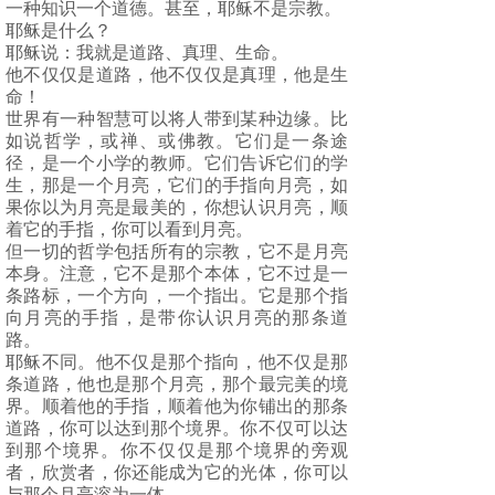
一种知识一个道德。甚至，耶稣不是宗教。
耶稣是什么？
耶稣说：我就是道路、真理、生命。
他不仅仅是道路，他不仅仅是真理，他是生
命！
世界有一种智慧可以将人带到某种边缘。比
如说哲学，或禅、或佛教。它们是一条途
径，是一个小学的教师。它们告诉它们的学
生，那是一个月亮，它们的手指向月亮，如
果你以为月亮是最美的，你想认识月亮，顺
着它的手指，你可以看到月亮。
但一切的哲学包括所有的宗教，它不是月亮
本身。注意，它不是那个本体，它不过是一
条路标，一个方向，一个指出。它是那个指
向月亮的手指，是带你认识月亮的那条道
路。
耶稣不同。他不仅是那个指向，他不仅是那
条道路，他也是那个月亮，那个最完美的境
界。顺着他的手指，顺着他为你铺出的那条
道路，你可以达到那个境界。你不仅可以达
到那个境界。你不仅仅是那个境界的旁观
者，欣赏者，你还能成为它的光体，你可以
与那个月亮溶为一体。