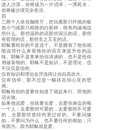
进入沙漠，你将成为一片沼泽，一潭死水，
你将被沙漠完全吞没。
四
三两个人坐在咖啡厅，把玩着那只纤细的银
色小勺或那只精致的白瓷杯，很有内涵地说
些什么。那些温和的话那些深沉的话，那些
有哲理的话，那些玄之又玄的话。
耶稣要给你的不是这个。不是拥有了他你就
能说些什么来装饰你的语言来提升你的品
味。耶稣不是拿来给你清谈的，也不是给你
用做装饰的。耶稣不是知识，不是理论，也
不仅仅是信仰。
仅有知识和理论会浮浅得让你自高自大。
仅有信仰，那不过是一幅挂在你心灵的壁
画。
耶稣给你的是要你知道了就起来行。照他的
话去做。
如果他说爱，你就要去爱，去爱你身边的每
一个人；去爱那些可爱的，去爱那些不可爱
的，去爱那些曾经伤害过你的。不要问缘
由，不要问为什么，也不要任何的假如；只
有因为。因为耶稣就是爱。