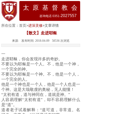
太 原 基 督 教 会
2027557
咨询电话 0351-
所在位置：
首页
>
进深灵修
>文章详情
【散文】走进耶稣
来源:
发布时间:
2018-04-09
58536
次浏览
一
走进耶稣，你会发现许多的奇妙。
不要以为耶稣是一个人。不，他是一个神，
一个完全的神。
不要以为耶稣是一个神。不，他是一个人，
一个完全的人。
他是一个神也是一个人，他是一个人也是一
个神。这是大哉敬虔的奥秘，无人能懂！
“太初有道，道与神同在，道就是神。”
人容易理解“太初有道”，却不容易理解什么
是“道”。
道者老子试着解释：“道可道，非常道。名