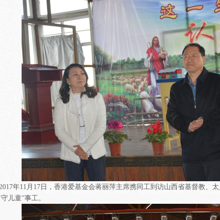
017年11月17日，香港爱基金会蒋丽萍主席携同工到访山西省基督教、
留守儿童”事工。