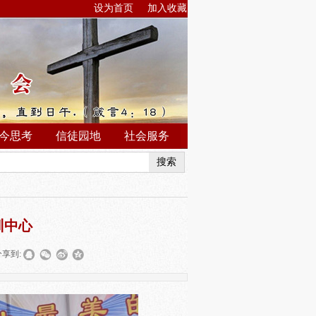
设为首页
加入收藏
今思考
信徒园地
社会服务
搜索
训中心
分享到: