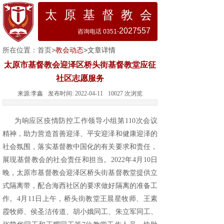
太 原 基 督 教 会
2027557
咨询电话 0351-
所在位置：
首页
>
教会动态
>文章详情
太原市基督教会迎泽区桥头街基督教堂应征
社区志愿服务
来源:
李鑫
发布时间:
2022-04-11
10027
次浏览
为响应区疫情防控工作领导小组第110次会议
精神，助力营造首善迎泽、平安迎泽和健康迎泽的
社会氛围，落实基督教中国化的有关要求和责任，
展现基督教会的社会责任和担当。2022年4月10日
晚，太原市基督教会迎泽区桥头街基督教堂提供立
式隔离带，配合海西社区的要求做好隔离的准备工
作。4月11日上午，桥头街教堂王晨星牧师、王素
霞牧师、侯圣洁传道、胡小娥同工、朱立军同工、