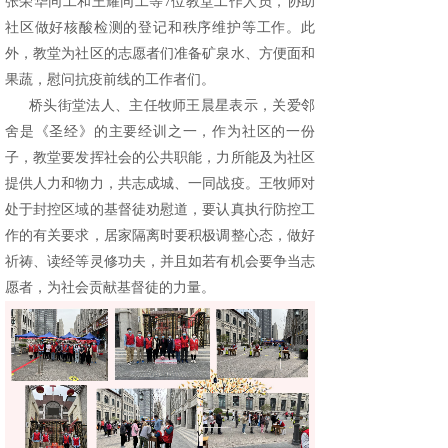
张荣华同工和王耀同工等7位教堂工作人员，协助
社区做好核酸检测的登记和秩序维护等工作。此
外，教堂为社区的志愿者们准备矿泉水、方便面和
果蔬，慰问抗疫前线的工作者们。
桥头街堂法人、主任牧师王晨星表示，关爱邻
舍是《圣经》的主要经训之一，作为社区的一份
子，教堂要发挥社会的公共职能，力所能及为社区
提供人力和物力，共志成城、一同战疫。王牧师对
处于封控区域的基督徒劝慰道，要认真执行防控工
作的有关要求，居家隔离时要积极调整心态，做好
祈祷、读经等灵修功夫，并且如若有机会要争当志
愿者，为社会贡献基督徒的力量。