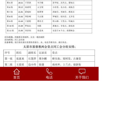
首页
电话
关于我们
上一篇：
太原市基督教举办“我和我的祖......