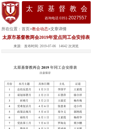
太 原 基 督 教 会
2027557
咨询电话 0351-
所在位置：
首页
>
教会动态
>文章详情
太原市基督教两会2019年堂点同工会安排表
来源:
发布时间:
2019-07-06
14642
次浏览