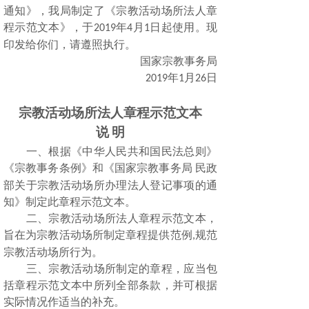
通知》，我局制定了《宗教活动场所法人章
程示范文本》，于
年
月
日起使用。现
2019
4
1
印发给你们，请遵照执行。
国家宗教事务局
年
月
日
2019
1
26
宗教活动场所法人章程示范文本
说
明
一、根据《中华人民共和国民法总则》
《宗教事务条例》和《国家宗教事务局
民政
部关于宗教活动场所办理法人登记事项的通
知》制定此章程示范文本。
二、宗教活动场所法人章程示范文本，
旨在为宗教活动场所制定章程提供范例
规范
,
宗教活动场所行为。
三、宗教活动场所制定的章程，应当包
括章程示范文本中所列全部条款，并可根据
实际情况作适当的补充。