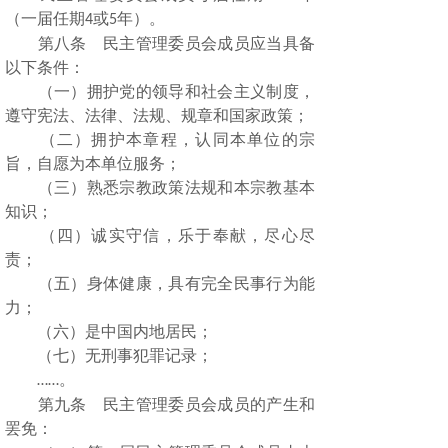
（一届任期
或
年）。
4
5
第八条 民主管理委员会成员应当具备
以下条件：
（一）拥护党的领导和社会主义制度，
遵守宪法、法律、法规、规章和国家政策；
（二）拥护本章程，认同本单位的宗
旨，自愿为本单位服务；
（三）熟悉宗教政策法规和本宗教基本
知识；
（四）诚实守信，乐于奉献，尽心尽
责；
（五）身体健康，具有完全民事行为能
力；
（六）是中国内地居民；
（七）无刑事犯罪记录；
。
……
第九条 民主管理委员会成员的产生和
罢免：