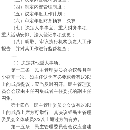
（四）制定内部管理制度；
（五）议定年度工作计划；
（六）审定年度财务预算、决算；
（七）决定人事事宜、重大财务事项、
重大活动安排、法人登记事项变更；
（八）听取、审议执行机构负责人工作
报告，并对其工作进行监督检查；
……
（
）决定其他重大事项。
第十三条 民主管理委员会会议每月至
少召开一次。如主任认为有必要或者有
以
1/3
上的成员提议，应当及时召开。民主管理委
员会会议由主任召集或者主任委托的副主任
召集。
第十四条 民主管理委员会会议有
以
2/3
上的成员出席方可举行，其决议经民主管理
委员会全体成员
以上通过方为有效。
2/3
第十五条 民主管理委员会会议应当建