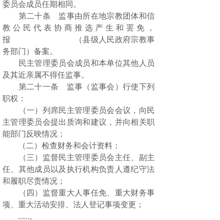
委员会成员任期相同。
第二十条 监事由所在地宗教团体和信
教公民代表协商推选产生和罢免，
报 （县级人民政府宗教事
务部门）备案。
民主管理委员会成员和本单位其他人员
及其近亲属不得任监事。
第二十一条 监事（监事会）行使下列
职权：
（一）列席民主管理委员会会议，向民
主管理委员会提出质询和建议，并向相关职
能部门反映情况；
（二）检查财务和会计资料；
（三）监督民主管理委员会主任、副主
任、其他成员以及执行机构负责人遵纪守法
和履职尽责情况；
（四）监督重大人事任免、重大财务事
项、重大活动安排、法人登记事项变更；
。
……