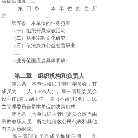
活提供服务
。
……
第四条 本单位的住所
是 。
第五条 本单位的业务范围：
（一）组织开展宗教活动；
（二）从事宗教文化研究；
（三）依法兴办公益慈善事业；
。
……
（业务范围应当具体明确）
第二章 组织机构和负责人
第六条 本单位设民主管理委员会，其
成员为 人（
人）。民主管理委员会
3-25
设主任
名，副主任 名（不超过
名）。民
1
3
主管理委员会是本单位的决策机构。
第七条 本单位民主管理委员会应当由
宗教教职人员、所在地信教公民代表和其他
有关人员组成。
民主管理委员会成员每届任期 年