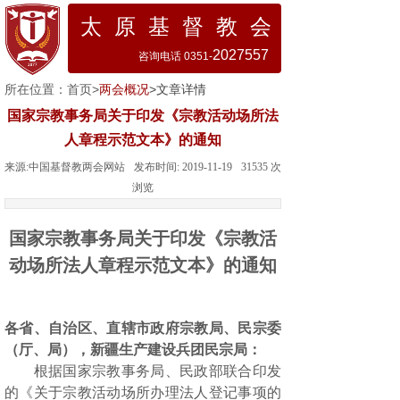
太 原 基 督 教 会
2027557
咨询电话 0351-
所在位置：
首页
>
两会概况
>文章详情
国家宗教事务局关于印发《宗教活动场所法
人章程示范文本》的通知
来源:
中国基督教两会网站
发布时间:
2019-11-19
31535
次
浏览
国家宗教事务局关于印发《宗教活
动场所法人章程示范文本》的通知
各省、自治区、直辖市政府宗教局、民宗委
（厅、局），新疆生产建设兵团民宗局：
根据国家宗教事务局、民政部联合印发
的《关于宗教活动场所办理法人登记事项的