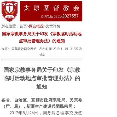
太 原 基 督 教 会
2027557
咨询电话 0351-
所在位置：
首页
>
两会概况
>文章详情
国家宗教事务局关于印发《宗教临时活动地
点审批管理办法》的通知
来源:
中国基督教两会网站
发布时间:
2019-11-19
31827
次
浏览
国家宗教事务局关于印发《宗教
临时活动地点审批管理办法》的
通知
各省、自治区、直辖市政府宗教局、民宗委
（厅、局），新疆生产建设兵团民宗局：
年
月
日，国务院总理李克强签
2017
8
26