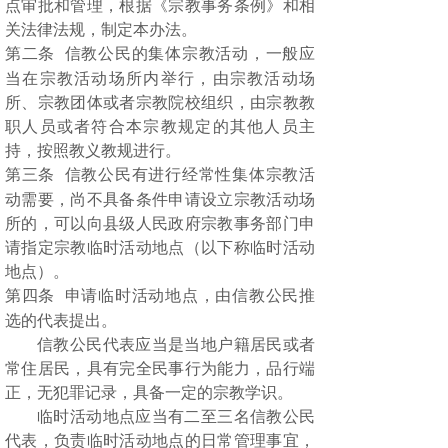
点审批和管理，根据《宗教事务条例》和相
关法律法规，制定本办法。
第二条
信教公民的集体宗教活动，一般应
当在宗教活动场所内举行，由宗教活动场
所、宗教团体或者宗教院校组织，由宗教教
职人员或者符合本宗教规定的其他人员主
持，按照教义教规进行。
第三条
信教公民有进行经常性集体宗教活
动需要，尚不具备条件申请设立宗教活动场
所的，可以向县级人民政府宗教事务部门申
请指定宗教临时活动地点（以下称临时活动
地点）。
第四条
申请临时活动地点，由信教公民推
选的代表提出。
信教公民代表应当是当地户籍居民或者
常住居民，具有完全民事行为能力，品行端
正，无犯罪记录，具备一定的宗教学识。
临时活动地点应当有二至三名信教公民
代表，负责临时活动地点的日常管理事宜，