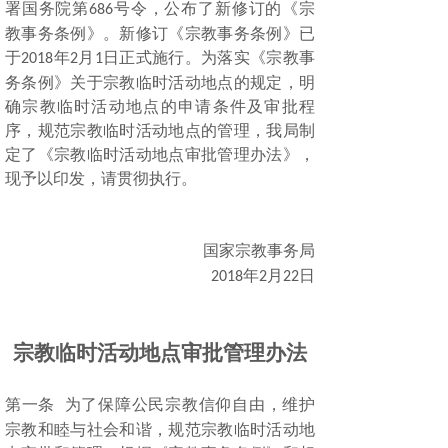
署国务院第
号令，公布了新修订的《宗
686
教事务条例》。新修订《宗教事务条例》已
于
年
月
日正式施行。为落实《宗教事
2018
2
1
务条例》关于宗教临时活动地点的规定，明
确宗教临时活动地点的申请条件及审批程
序，规范宗教临时活动地点的管理，我局制
定了《宗教临时活动地点审批管理办法》，
现予以印发，请贯彻执行。
国家宗教事务局
年
月
日
2018
2
22
宗教临时活动地点审批管理办法
第一条
为了保障公民宗教信仰自由，维护
宗教和睦与社会和谐，规范宗教临时活动地