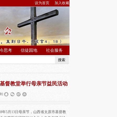
设为首页
加入收藏
今思考
信徒园地
社会服务
搜索
街基督教堂举行母亲节益民活动
到:
8年5月13日母亲节，山西省太原市基督教