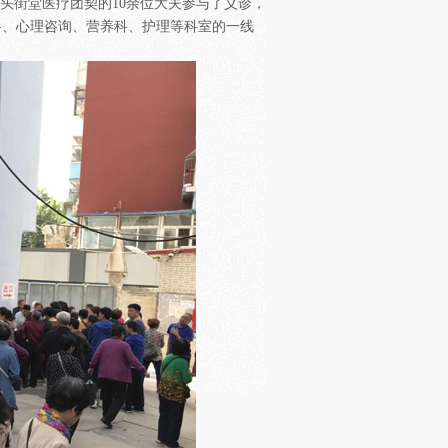
头街堂医疗团契的10余位大夫参与了义诊，
科、心理咨询、营养科、护理等科室的一线