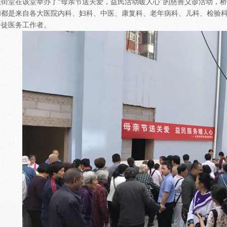
头街堂在该堂举办了“母亲节送关爱，益民活动暖人心”的慈善义诊活动，桥
们都是来自各大医院内科、妇科、中医、康复科、老年病科、儿科、检验
督徒医务工作者。