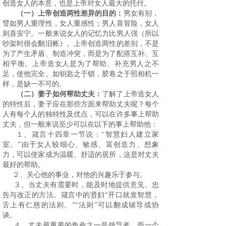
创造女人的本意，也是上帝对女人最大的托付。
（一）上帝创造两性差异的目的：
男女有别，
譬如男人重理性，女人重感性；男人喜冒险，女人
则喜安宁。一般来说女人的记忆力比男人强（所以
吵架时很会翻旧帐）。上帝创造两性的差别，不是
为了产生矛盾、制造冲突，而是为了配搭互补、互
相平衡。上帝造女人是为了帮助、补充男人之不
足，使他完全。如钥匙之于锁，胶卷之于照相机一
样，是缺一不可的。
（二）妻子如何帮助丈夫：
了解了上帝造女人
的特性后，妻子应在那些方面来帮助丈夫呢？每个
人有每个人的独特性及优点，可以在许多事上帮助
丈夫，但一般来说至少可以在以下的事上帮助他：
１、箴言十四章一节说：“智慧妇人建立家
室。”由于女人较细心、敏感、富创造力、想象
力，可以使家成为温暖、舒适的居所，这是对丈夫
最好的帮助。
２、关心他的事业，对他的兴趣乐于参与。
３、当丈夫有需要时，能及时地提供意见、忠
告与改正的方法。箴言中的贤妇“开口就发智慧，
舌上有仁慈的法则。”“法则”可以翻成辅导或协
谈。
４、丈夫最重要的角色之一是领导者。而一个