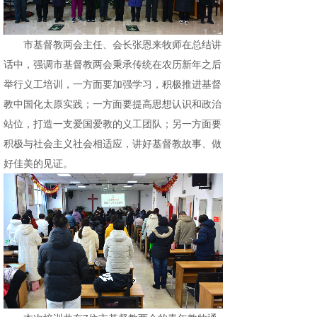
市基督教两会主任、会长张恩来牧师在总结讲
话中，强调市基督教两会秉承传统在农历新年之后
举行义工培训，一方面要加强学习，积极推进基督
教中国化太原实践；一方面要提高思想认识和政治
站位，打造一支爱国爱教的义工团队；另一方面要
积极与社会主义社会相适应，讲好基督教故事、做
好佳美的见证。