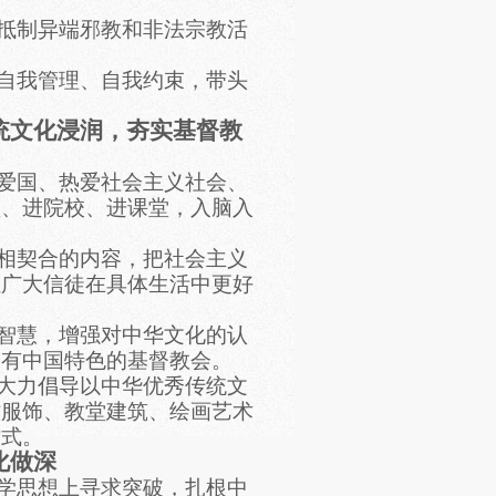
，抵制异端邪教和非法宗教活
。
、自我管理、自我约束，带头
统文化浸润，夯实基督教
加爱国、热爱社会主义社会、
堂、进院校、进课堂，入脑入
观相契合的内容，把社会主义
让广大信徒在具体生活中更好
和智慧，增强对中华文化的认
为有中国特色的基督教会。
，大力倡导以中华优秀传统文
牧服饰、教堂建筑、绘画艺术
方式。
化做深
神学思想上寻求突破，扎根中