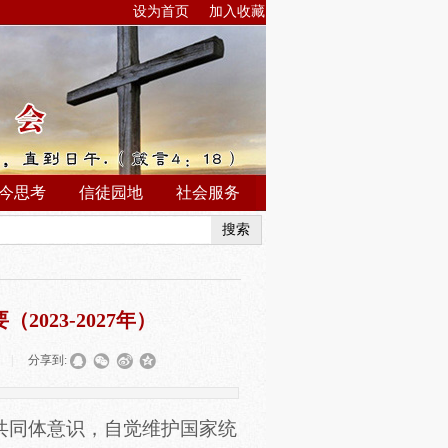
设为首页
加入收藏
今思考
信徒园地
社会服务
搜索
023-2027年）
|
分享到:
族共同体意识，自觉维护国家统