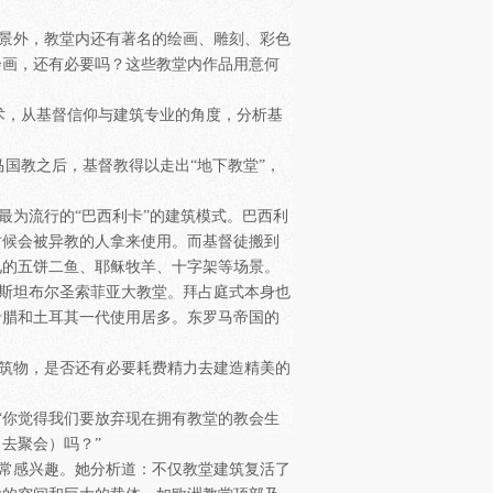
景外，教堂内还有著名的绘画、雕刻、彩色
绘画，还有必要吗？这些教堂内作品用意何
术，从基督信仰与建筑专业的角度，分析基
国教之后，基督教得以走出“地下教堂”，
为流行的“巴西利卡”的建筑模式。巴西利
时候会被异教的人拿来使用。而基督徒搬到
见的五饼二鱼、耶稣牧羊、十字架等场景。
斯坦布尔圣索菲亚大教堂。拜占庭式本身也
希腊和土耳其一代使用居多。东罗马帝国的
筑物，是否还有必要耗费精力去建造精美的
“你觉得我们要放弃现在拥有教堂的教会生
去聚会）吗？”
常感兴趣。她分析道：不仅教堂建筑复活了