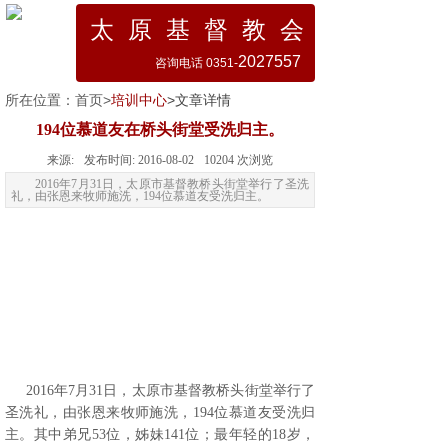
太 原 基 督 教 会
2027557
咨询电话 0351-
所在位置：
首页
>
培训中心
>文章详情
194位慕道友在桥头街堂受洗归主。
来源:
发布时间:
2016-08-02
10204
次浏览
2016年7月31日，太原市基督教桥头街堂举行了圣洗
礼，由张恩来牧师施洗，194位慕道友受洗归主。
2016年7月31日，太原市基督教桥头街堂举行了
圣洗礼，由张恩来牧师施洗，194位慕道友受洗归
主。其中弟兄53位，姊妹141位；最年轻的18岁，