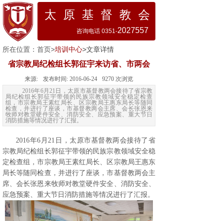
太 原 基 督 教 会
2027557
咨询电话 0351-
所在位置：
首页
>
培训中心
>文章详情
省宗教局纪检组长郭征宇来访省、市两会
来源:
发布时间:
2016-06-24
9270
次浏览
2016年6月21日，太原市基督教两会接待了省宗教
局纪检组长郭征宇带领的民族宗教领域安全稳定检查
组，市宗教局王素红局长、区宗教局王惠东局长等随同
检查，并进行了座谈，市基督教两会主席、会长张恩来
牧师对教堂硬件安全、消防安全、应急预案、重大节日
消防措施等情况进行了汇报。
2016年6月21日，太原市基督教两会接待了省
宗教局纪检组长郭征宇带领的民族宗教领域安全稳
定检查组，市宗教局王素红局长、区宗教局王惠东
局长等随同检查，并进行了座谈，市基督教两会主
席、会长张恩来牧师对教堂硬件安全、消防安全、
应急预案、重大节日消防措施等情况进行了汇报。