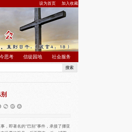
设为首页
加入收藏
今思考
信徒园地
社会服务
搜索
巴别
事，即著名的“巴别”事件，承接了挪亚