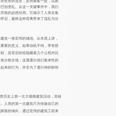
遍布世界的旨意，反而聚集一处，试图
—巴别变乱。从这一关键事件中，我们
此导致的必然结局。它揭示了人类在集
圣呼召，最终这种背离带来了混乱与分
要建造一座宏伟的城池。从本质上讲，
关重要的意义。如果动机不纯，带有骄
工程，其背后恰恰隐藏着几个公然对抗
避免分散全地；这显露出他们集体性的
合起来的行为，并非为了遵行神的吩咐
人类历史上第一次大规模建筑活动，其核
求。人类的第一次建筑只为传扬自己的
我膨胀的倾向，通过宏伟的建筑工程来