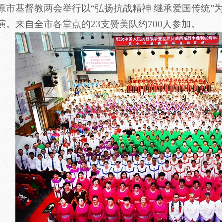
原市基督教两会举行以“弘扬抗战精神 继承爱国传统”
演。来自全市各堂点的23支赞美队约700人参加。