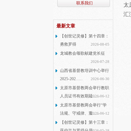
联系我们
太
汇
最新文章
【创世记灵修】第十四章：
勇救罗得
2026-08-05
龙城教会颂歌献建党长征
2026-07-28
山西省基督教培训中心举行
2025-202......
2026-06-30
太原市基督教两会举行教职
人员证书有效期延......
2026-06-12
太原市基督教两会举行“学
法规、守戒律、重......
2026-06-12
【创世记灵修】第十三章：
亚伯兰与罗得分居
2026-05-28