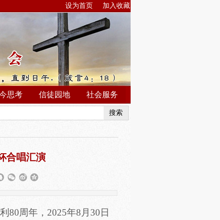
设为首页
加入收藏
今思考
信徒园地
社会服务
搜索
杯合唱汇演
利
80周年，2025年8月30日