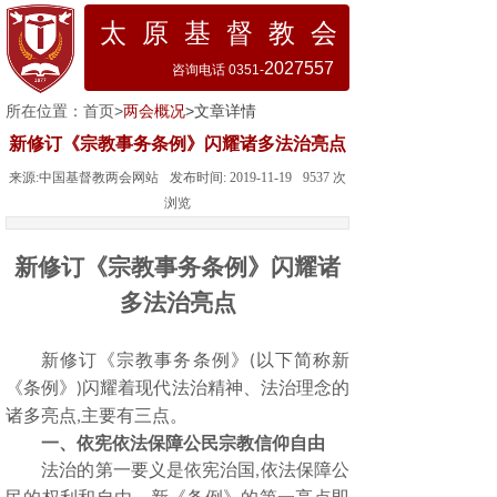
太 原 基 督 教 会
2027557
咨询电话 0351-
所在位置：
首页
>
两会概况
>文章详情
新修订《宗教事务条例》闪耀诸多法治亮点
来源:
中国基督教两会网站
发布时间:
2019-11-19
9537
次
浏览
新修订《宗教事务条例》闪耀诸
多法治亮点
新修订《宗教事务条例》
以下简称新
(
《条例》
闪耀着现代法治精神、法治理念的
)
诸多亮点
主要有三点。
,
一、依宪依法保障公民宗教信仰自由
法治的第一要义是依宪治国
依法保障公
,