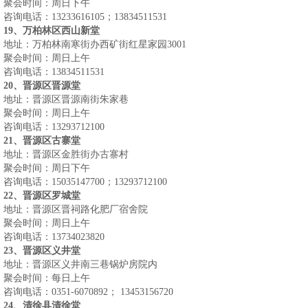
聚会时间：周日下午
咨询电话：
13233616105
；
13834511531
19
、万柏林区西山新堂
地址：万柏林南寒街办西矿街红星家园
3001
聚会时间：周日上午
咨询电话：
13834511531
20
、晋源区晋源堂
地址：晋源区晋源南街朱家巷
聚会时间：周日上午
咨询电话：
13293712100
21
、晋源区古寨堂
地址：晋源区金胜街办古寨村
聚会时间：周日下午
咨询电话：
15035147700
；
13293712100
22
、晋源区罗城堂
地址：晋源区晋祠路化肥厂宿舍院
聚会时间：周日上午
咨询电话：
13734023820
23
、晋源区义井堂
地址：晋源区义井南三巷锅炉房院内
聚会时间：每日上午
咨询电话：
0351-6070892
；
13453156720
24
、清徐县清徐堂