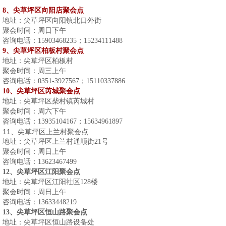
8
、尖草坪区向阳店聚会点
地址：尖草坪区向阳镇北口外街
聚会时间：周日下午
咨询电话：
15903468235
；
15234111488
9
、尖草坪区柏板村聚会点
地址：尖草坪区柏板村
聚会时间：周三上午
咨询电话：
0351-3927567
；
15110337886
10
、尖草坪区芮城聚会点
地址：尖草坪区柴村镇芮城村
聚会时间：周六下午
咨询电话：
13935104167
；
15634961897
11
、尖草坪区上兰村聚会点
地址：尖草坪区上兰村通顺街
21
号
聚会时间：周日上午
咨询电话：
13623467499
12
、尖草坪区江阳聚会点
地址：尖草坪区江阳社区
128
楼
聚会时间：周日上午
咨询电话：
13633448219
13
、尖草坪区恒山路聚会点
地址：尖草坪区恒山路设备处