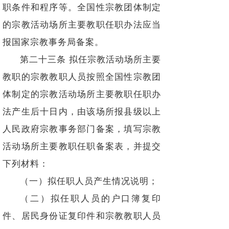
职条件和程序等。全国性宗教团体制定
的宗教活动场所主要教职任职办法应当
报国家宗教事务局备案。
第二十三条 拟任宗教活动场所主要
教职的宗教教职人员按照全国性宗教团
体制定的宗教活动场所主要教职任职办
法产生后十日内，由该场所报县级以上
人民政府宗教事务部门备案，填写宗教
活动场所主要教职任职备案表，并提交
下列材料：
（一）拟任职人员产生情况说明；
（二）拟任职人员的户口簿复印
件、居民身份证复印件和宗教教职人员