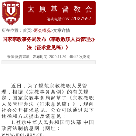
太 原 基 督 教 会
2027557
咨询电话 0351-
所在位置：
首页
>
两会概况
>文章详情
国家宗教事务局发布《宗教教职人员管理办
法（征求意见稿）》
来源:
微言宗教
发布时间:
2020-11-30
48442
次浏览
近日，为了规范宗教教职人员管
理，根据《宗教事务条例》的有关规
定，国家宗教事务局起草了《宗教教职
人员管理办法（征求意见稿）》，现向
社会公开征求意见。公众可以通过以下
途径和方式提出反馈意见：
1.登录中华人民共和国司法部 中国
政府法制信息网（网址：
www.moj.gov.cn、