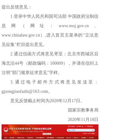
提出反馈意见：
1.登录中华人民共和国司法部 中国政府法制信
息网（网址：www.moj.gov.cn、
www.chinalaw.gov.cn）,进入首页主菜单的“立法意
见征集”栏目提出意见。
2.通过信函方式将意见寄至：北京市西城区后
海北沿44号（邮政编码：100009），并请在信封上
注明“部门规章征求意见”字样。
3.通过电子邮件方式将意见发送至：
gjzongjiaofazhi@163.com。
意见反馈截止时间为2020年12月17日。
国家宗教事务局
2020年11月18日