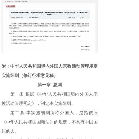
附：中华人民共和国境内外国人宗教活动管理规定
实施细则（修订征求意见稿）
第一章 总则
第一条 根据《中华人民共和国境内外国人宗
教活动管理规定》，制定本实施细则。
第二条 本实施细则所称外国人，是指依照
《中华人民共和国国籍法》的规定，不具有中国国
籍的人。