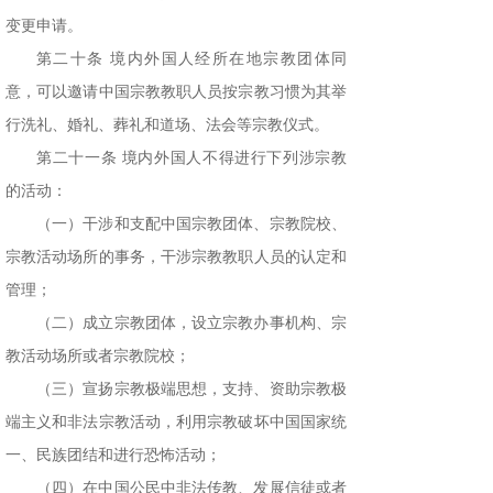
变更申请。
第二十条 境内外国人经所在地宗教团体同
意，可以邀请中国宗教教职人员按宗教习惯为其举
行洗礼、婚礼、葬礼和道场、法会等宗教仪式。
第二十一条 境内外国人不得进行下列涉宗教
的活动：
（一）干涉和支配中国宗教团体、宗教院校、
宗教活动场所的事务，干涉宗教教职人员的认定和
管理；
（二）成立宗教团体，设立宗教办事机构、宗
教活动场所或者宗教院校；
（三）宣扬宗教极端思想，支持、资助宗教极
端主义和非法宗教活动，利用宗教破坏中国国家统
一、民族团结和进行恐怖活动；
（四）在中国公民中非法传教、发展信徒或者