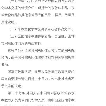
（一）申请书，内容包括该外国人以及宗教文
化学术交流的情况介绍，所携带的宗教印刷品、宗
教音像制品和其他宗教用品的目录、样品、数量及
用途说明；
（二）宗教文化学术交流项目或者协议文本；
（三）全国性宗教团体或者省、自治区、直辖
市宗教团体同意的书面材料。
接收单位为全国性宗教团体及其设立的宗教院
校的，由全国性宗教团体将申请材料报国家宗教事
务局。
国家宗教事务局、省级人民政府宗教事务部门
应当自受理申请之日起二十日内，作出批准或者不
予批准的决定。
第二十七条 外国人在中国境内招收以培养宗
教教职人员为目的的留学人员，由中国全国性宗教